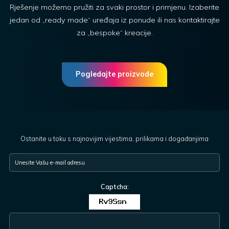
Rješenje možemo pružiti za svaki prostor i primjenu. Izaberite
jedan od „ready made“ uređaja iz ponude ili nas kontaktirajte
za „bespoke“ kreacije.
Pogledajte proizvode
Ostanite u toku s najnovijim vijestima, prilikama i događanjima
Captcha: