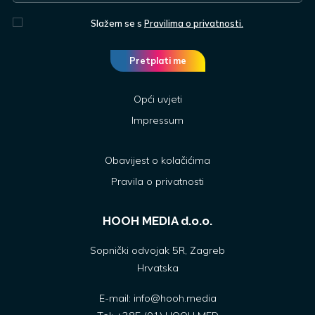
Slažem se s
Pravilima o privatnosti.
Pretplati me
Opći uvjeti
Impressum
Obavijest o kolačićima
Pravila o privatnosti
HOOH MEDIA d.o.o.
Sopnički odvojak 5R, Zagreb
Hrvatska
E-mail:
info@hooh.media