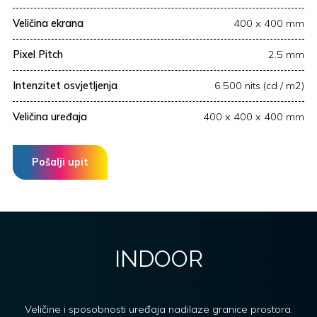
Veličina ekrana
400 x 400 mm
Pixel Pitch
2.5 mm
Intenzitet osvjetljenja
6.500 nits (cd / m2)
Veličina uređaja
400 x 400 x 400 mm
Pošalji upit
INDOOR
Veličine i sposobnosti uređaja nadilaze granice prostora.