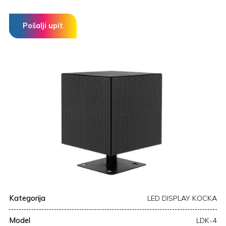
Pošalji upit
Kategorija
LED DISPLAY KOCKA
Model
LDK-4